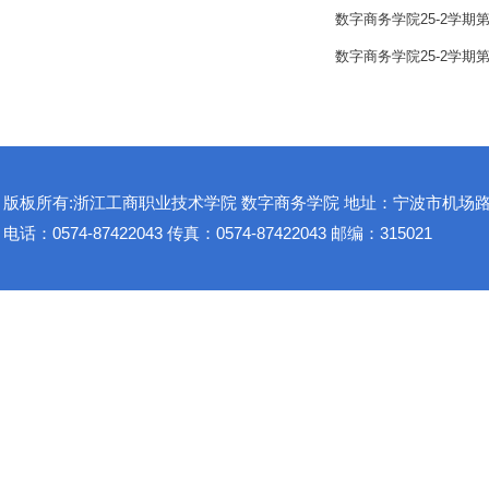
数字商务学院25-2学期
数字商务学院25-2学期
版板所有:浙江工商职业技术学院 数字商务学院 地址：宁波市机场路1
电话：0574-87422043 传真：0574-87422043 邮编：315021