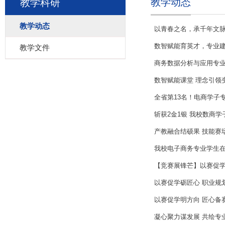
教学动态
教学科研
教学动态
以青春之名，承千年文
数智赋能育英才，专业建
教学文件
商务数据分析与应用专业
数智赋能课堂 理念引领变
全省第13名！电商学子
斩获2金1银 我校数商学
产教融合结硕果 技能赛
我校电子商务专业学生
【竞赛展锋芒】以赛促学
以赛促学砺匠心 职业规
以赛促学明方向 匠心备
凝心聚力谋发展 共绘专