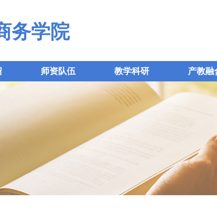
商务学院
绍
师资队伍
教学科研
产教融