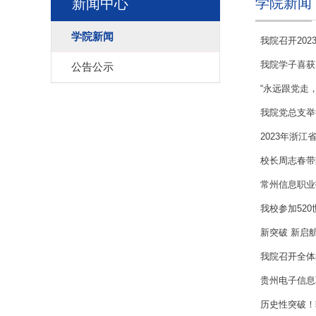
学院新闻
新闻中心
学院新闻
我院召开202
我院学子喜获
公告公示
“永远跟党走
我院党总支举
2023年浙
校长周志春带
常州信息职业
我校参加52
新突破 新启
我院召开全体
贵州电子信息
历史性突破！