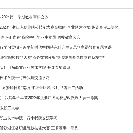
3-2024第一学期教材审核会议
2023年浙江省职业院校技能大赛高职组“企业经营沙盘模拟”赛项二等奖
，奋斗正青春”我院举行毕业生党员 离校教育大会
行学习贯彻习近平新时代中国特色社会主义思想主题教育专题党课
江省职业院校技能大赛“商务数据分析”赛项暨国赛选拔赛在我校举行
队赴山东商业职业技术学院 开展专项调研
技术学院一行来我院交流学习
0世界蜜蜂日暨“南塘河”农业区域 公用品牌推广活动
航｜我院学子喜获2023年度浙江省高校思政微课大赛一等奖
教职工大会
职业技术学院一行来我院交流学习
斩获浙江省职业院校技能大赛 三项赛事一等奖