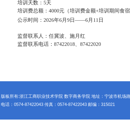
培训天数：5天
培训费总额：4000元（培训费金额+培训期间食
公示时间：2026年6月9日——6月11日
监督联系人：任冀波、施月红
监督联系电话：87422018、87422020
版板所有:浙江工商职业技术学院 数字商务学院 地址：宁波市机场路1
电话：0574-87422043 传真：0574-87422043 邮编：315021