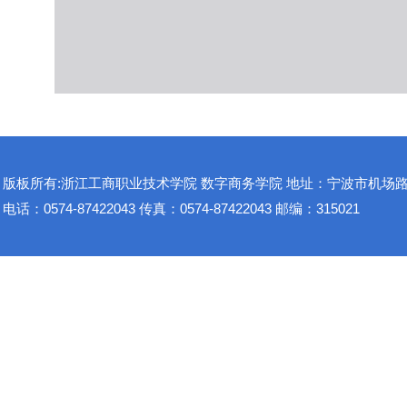
版板所有:浙江工商职业技术学院 数字商务学院 地址：宁波市机场路1
电话：0574-87422043 传真：0574-87422043 邮编：315021