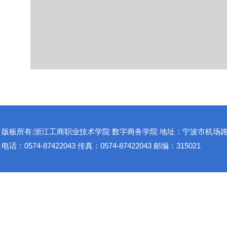
版板所有:浙江工商职业技术学院 数字商务学院 地址：宁波市机场路1
电话：0574-87422043 传真：0574-87422043 邮编：315021