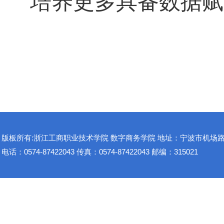
培养更多具备数据赋
版板所有:浙江工商职业技术学院 数字商务学院 地址：宁波市机场路1
电话：0574-87422043 传真：0574-87422043 邮编：315021