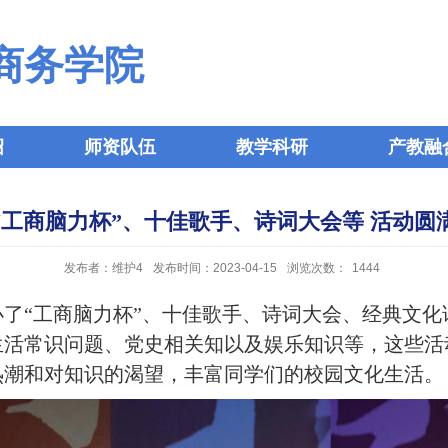
商务学院
绍
师资队伍
教学科研
产教融
“工商脑力杯”、十佳歌手、诗词大会等 活动圆
发布者：维护4
发布时间：2023-04-15
浏览次数：
1444
办了
“
工商脑力杯
”
、十佳歌手、诗词大会、经典文化
生活常识问题、党史相关知以及娱乐知识等，这些活
热潮和对知识的渴望，丰富同学们的校园文化生活。