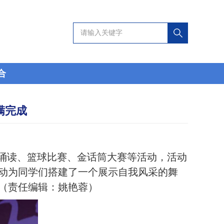
合
满完成
诵读、篮球比赛、金话筒大赛等活动，活动
动为同学们搭建了一个展示自我风采的舞
（责任编辑：姚艳蓉）